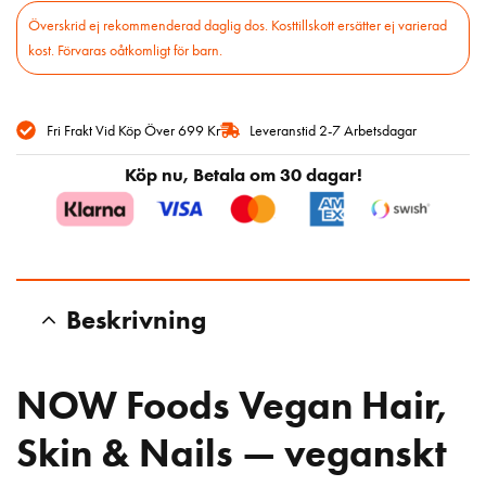
Fri Frakt Vid Köp Över 699 Kr
Leveranstid 2-7 Arbetsdagar
Köp nu, Betala om 30 dagar!
Beskrivning
NOW Foods Vegan Hair,
Skin & Nails — veganskt