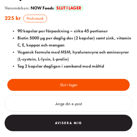
Varumärken:
NOW Foods
SLUT I LAGER
225
kr
Prishistorik
90 kapslar per förpackning – cirka 45 portioner
Biotin 5000 µg per daglig dos (2 kapslar) samt zink, vitamin
C, E, koppar och mangan
Vegansk formula med MSM, hyaluronsyra och aminosyror
(L‑cystein, L‑lysin, L‑prolin)
Tag 2 kapslar dagligen i samband med måltid
Slut i lager
AVISERA MIG