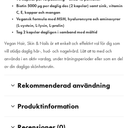
Biotin 5000 µg per daglig dos (2 kapslar) samt zink, vitamin
C, E, koppar och mangan
Vegansk formula med MSM, hyaluronsyra och aminosyror
(L‑cystein, L‑lysin, L‑prolin)
Tag 2 kapslar dagligen i samband med måltid
Vegan Hair, Skin & Nails är ett enkelt och effektivt val för dig som
vill stödja daglig hår-, hud- och nagelvård. Lätt att ta med och
använda i en aktiv vardag, under träningsperioder eller som en del
av din dagliga skönhetsrutin.
Rekommenderad användning
Produktinformation
Recensioner (0)