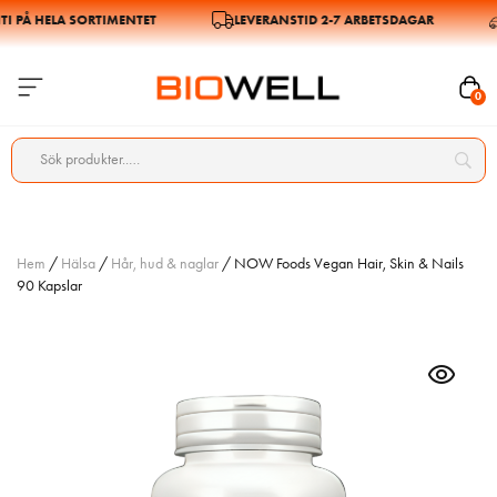
PÅ HELA SORTIMENTET
LEVERANSTID 2-7 ARBETSDAGAR
0
Hem
/
Hälsa
/
Hår, hud & naglar
/ NOW Foods Vegan Hair, Skin & Nails
90 Kapslar