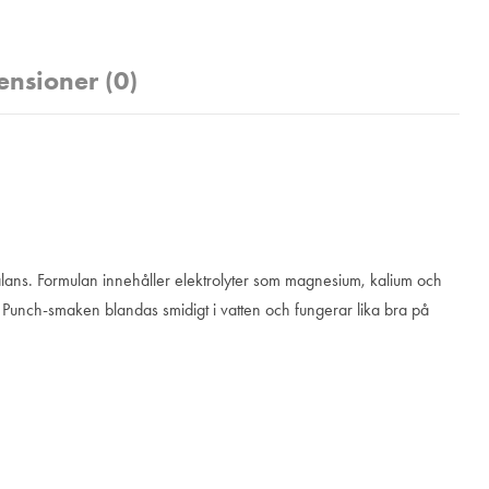
ensioner (0)
alans. Formulan innehåller elektrolyter som magnesium, kalium och
t Punch-smaken blandas smidigt i vatten och fungerar lika bra på