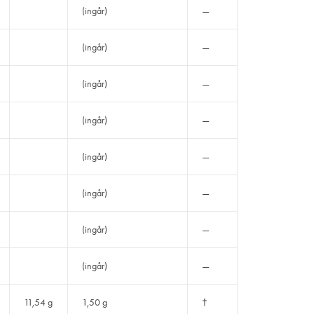
(ingår)
—
(ingår)
—
(ingår)
—
(ingår)
—
(ingår)
—
(ingår)
—
(ingår)
—
(ingår)
—
11,54 g
1,50 g
†