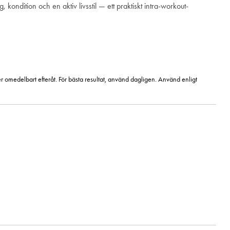
 kondition och en aktiv livsstil — ett praktiskt intra-workout-
r omedelbart efteråt. För bästa resultat, använd dagligen. Använd enligt