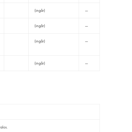
(ingår)
—
(ingår)
—
(ingår)
—
(ingår)
—
ralos.