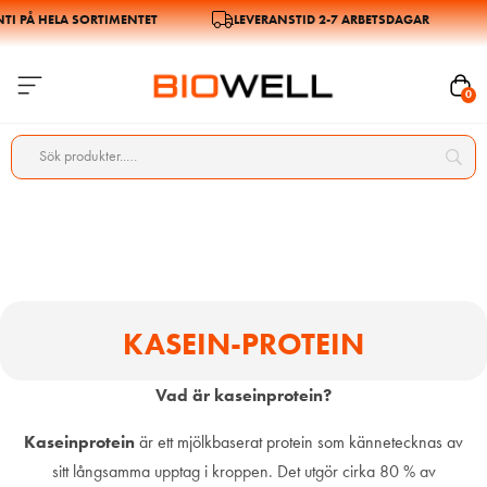
 PÅ HELA SORTIMENTET
LEVERANSTID 2-7 ARBETSDAGAR
0
KASEIN-PROTEIN
Vad är kaseinprotein?
Kaseinprotein
är ett mjölkbaserat protein som kännetecknas av
sitt långsamma upptag i kroppen. Det utgör cirka 80 % av