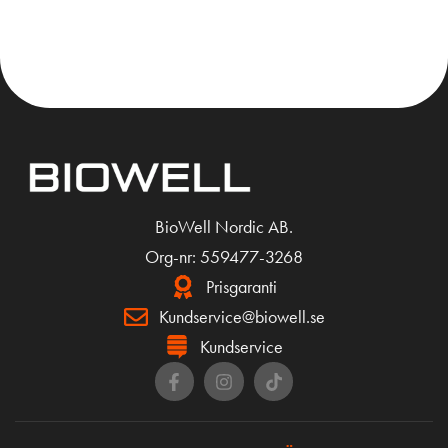
KÖP
BioWell Nordic AB.
Org-nr: 559477-3268
Prisgaranti
Kundservice@biowell.se
Kundservice