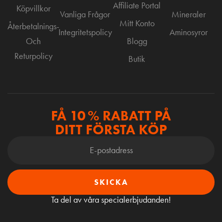
Affiliate Portal
Köpvillkor
Vanliga Frågor
Mineraler
Mitt Konto
Återbetalnings-
Integritetspolicy
Aminosyror
Och
Blogg
Returpolicy
Butik
FÅ 10 % RABATT PÅ
DITT FÖRSTA KÖP
SKICKA
Ta del av våra specialerbjudanden!