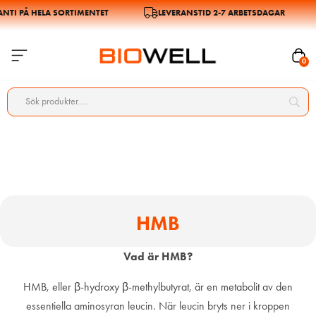
NTI PÅ HELA SORTIMENTET
LEVERANSTID 2-7 ARBETSDAGAR
0
HMB
Vad är HMB?
HMB, eller β-hydroxy β-methylbutyrat, är en metabolit av den
essentiella aminosyran leucin. När leucin bryts ner i kroppen